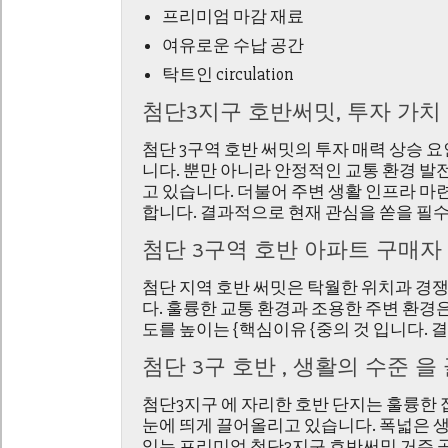
프리미엄 마감 재료
여유로운 수납 공간
탁트인 circulation
첨단3지구 호반써밋, 투자 가치
첨단 3구역 호반 써밋의 투자 매력 상승 
니다. 뿐만 아니라 안정적인 교통 환경 발
고 있습니다. 더불어 주변 생활 인프라 마
합니다. 결과적으로 현재 관심을 쏟을 필
첨단 3구역 호반 아파트 구매자
첨단 지역 호반 써밋은 탁월한 위치과 경
다. 훌륭한 교통 환경과 조용한 주변 환경
도를 높이는 {핵심이유 {중의 것 입니다.
첨단 3구 호반 , 생활의 수준 
첨단3지구 에 자리한 호반 단지는 훌륭한 
눈에 띄게 끌어올리고 있습니다. 폭넓은 생
있는 프리미엄
첨단3지구 호반써밋
거주 