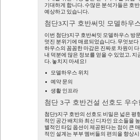
기대하게 합니다. 수많은 분석가들은 호반
예상하고 있습니다.
첨단3지구 호반써밋 모델하우스 
이번 첨단3지구 호반써밋 모델하우스 방문
멋진 분위기에 매료되었습니다. 무엇보다
하우스의 꼼꼼한 마감은 진짜로 차원이 다
내 덕분에 많은 정보를 얻을 수 있었고. 
다. 놓치지 마세요!
모델하우스 위치
예약 문의
생활 인프라
첨단 3구 호반건설 선호도 우수
첨단3지구 호반의 선호도 비밀은 넓은 평
적인 공간 배치와 최신 디자인 요소들을 높
별적인 타입 옵션이 제공된다는 점이 큰 
적인 설계는 부부 멤버들의 편의을 향상시