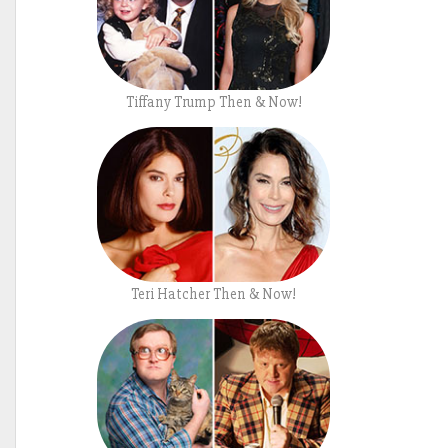
Tiffany Trump Then & Now!
Teri Hatcher Then & Now!