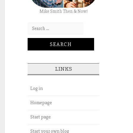
Mike Smith Then & Now!
Search for:
LINKS
Log in
Homepage
Start page
Start your own blog