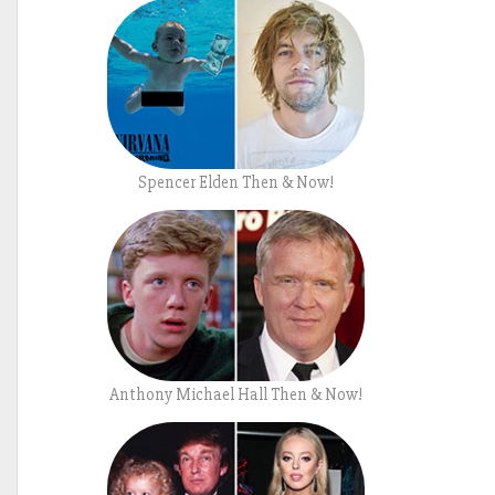
Spencer Elden Then & Now!
Anthony Michael Hall Then & Now!